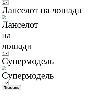
Ланселот на лошади
Супермодель